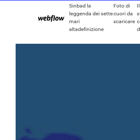
Sinbad la
Foto di
I
leggenda dei sette
cuori da
s
mari
scaricare
c
altadefinizione
d